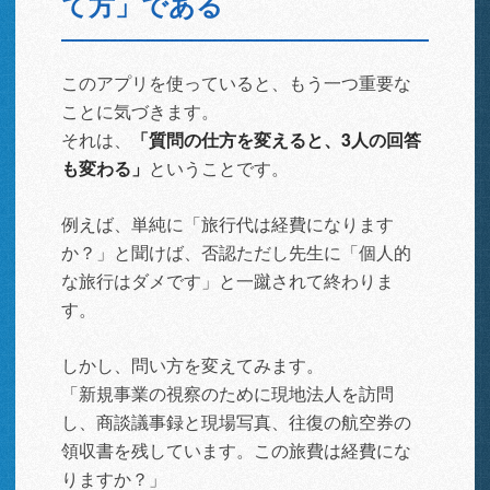
て方」である
このアプリを使っていると、もう一つ重要な
ことに気づきます。
それは、
「質問の仕方を変えると、3人の回答
も変わる」
ということです。
例えば、単純に「旅行代は経費になります
か？」と聞けば、否認ただし先生に「個人的
な旅行はダメです」と一蹴されて終わりま
す。
しかし、問い方を変えてみます。
「新規事業の視察のために現地法人を訪問
し、商談議事録と現場写真、往復の航空券の
領収書を残しています。この旅費は経費にな
りますか？」