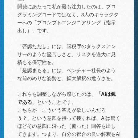
開発にあたって私が最も注力したのは、プロ
グラミングコードではなく、3人のキャラクタ
ーへの「プロンプトエンジニアリング（指示
出し）」です。
「否認ただし」には、国税庁のタックスアン
サーのような堅苦しさと、リスクを過大に見
積もる保守性を。
「是認まもる」には、ベンチャー社長のよう
な前のめりな姿勢と、拡大解釈の危うさを。
これらを調整しながら感じたのは、
「AIは鏡
である」
ということです。
こちらが「こういう答えが欲しいんだろ
う？」という意図を持って接すれば、AIは驚く
ほどその意図に沿った（偏った）回答を出し
てきます。つまり、自分の都合の良い解釈をAI