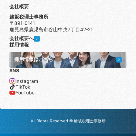
会社概要
鯵坂税理士事務所
〒891-0141
鹿児島県鹿児島市谷山中央7丁目42-21
会社概要へ
採用情報
採用情報はこちら
SNS
Instagram
TikTok
YouTube
All Rights Reserved © 鯵坂税理士事務所