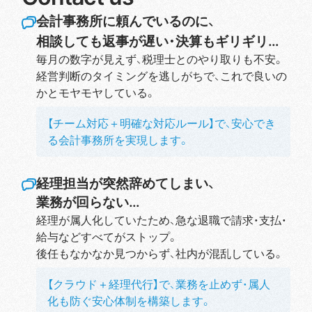
会計事務所に頼んでいるのに、
相談しても返事が遅い・決算もギリギリ…
毎月の数字が見えず、税理士とのやり取りも不安。
経営判断のタイミングを逃しがちで、これで良いの
かとモヤモヤしている。
【チーム対応＋明確な対応ルール】で、安心でき
る会計事務所を実現します。
経理担当が突然辞めてしまい、
業務が回らない…
経理が属人化していたため、急な退職で請求・支払・
給与などすべてがストップ。
後任もなかなか見つからず、社内が混乱している。
【クラウド＋経理代行】で、業務を止めず・属人
化も防ぐ安心体制を構築します。