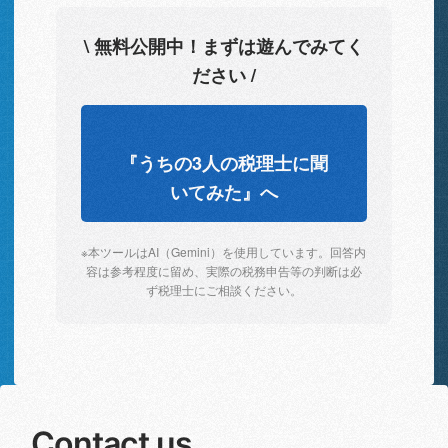
\ 無料公開中！まずは遊んでみてく
ださい /
『うちの3人の税理士に聞
いてみた』へ
※本ツールはAI（Gemini）を使用しています。回答内
容は参考程度に留め、実際の税務申告等の判断は必
ず税理士にご相談ください。
Contact us