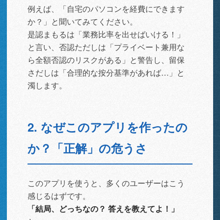
例えば、「自宅のパソコンを経費にできます
か？」と聞いてみてください。
是認まもるは「業務比率を出せばいける！」
と言い、否認ただしは「プライベート兼用な
ら全額否認のリスクがある」と警告し、留保
さだしは「合理的な按分基準があれば…」と
濁します。
2. なぜこのアプリを作ったの
か？「正解」の危うさ
このアプリを使うと、多くのユーザーはこう
感じるはずです。
「結局、どっちなの？ 答えを教えてよ！」