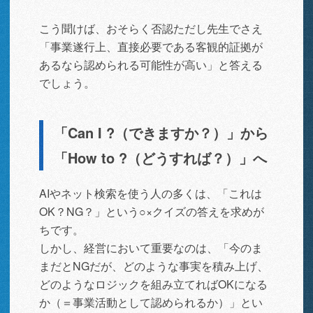
こう聞けば、おそらく否認ただし先生でさえ
「事業遂行上、直接必要である客観的証拠が
あるなら認められる可能性が高い」と答える
でしょう。
「Can I ?（できますか？）」から
「How to ?（どうすれば？）」へ
AIやネット検索を使う人の多くは、「これは
OK？NG？」という○×クイズの答えを求めが
ちです。
しかし、経営において重要なのは、「今のま
まだとNGだが、どのような事実を積み上げ、
どのようなロジックを組み立てればOKになる
か（＝事業活動として認められるか）」とい