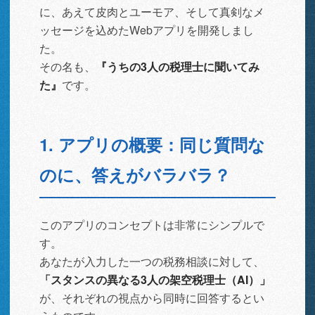
に、あえて皮肉とユーモア、そして真剣なメ
ッセージを込めたWebアプリを開発しまし
た。
その名も、
『うちの3人の税理士に聞いてみ
た』
です。
1. アプリの概要：同じ質問な
のに、答えがバラバラ？
このアプリのコンセプトは非常にシンプルで
す。
あなたが入力した一つの税務相談に対して、
「スタンスの異なる3人の架空税理士（AI）」
が、それぞれの視点から同時に回答するとい