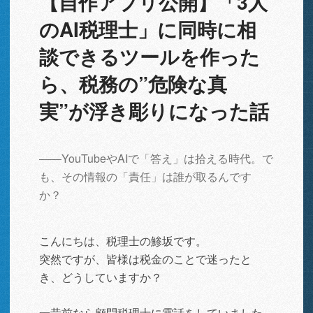
【自作アプリ公開】「3人
のAI税理士」に同時に相
談できるツールを作った
ら、税務の”危険な真
実”が浮き彫りになった話
――YouTubeやAIで「答え」は拾える時代。で
も、その情報の「責任」は誰が取るんです
か？
こんにちは、税理士の鯵坂です。
突然ですが、皆様は税金のことで迷ったと
き、どうしていますか？
一昔前なら顧問税理士に電話をしていました