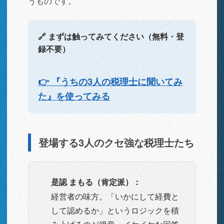
うものです。
🔗 まずは触ってみてください（無料・登
録不要）
👉 『うちの3人の税理士に聞いてみ
た』を使ってみる
登場する3人のクセ強な税理士たち
是認 まもる（肯定派）：
経営者の味方。「いかにして経費と
して認めるか」というロジックを積
み上げるのが得意。イケイケな回答