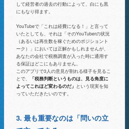
して経営者の過去の行動によって、白にも黒
にもなり得ます。
YouTubeで「これは経費になる！」と言って
いたとしても、それは「そのYouTuberの状況
（あるいは再生数を稼ぐためのポジショント
ーク）」においては正解かもしれませんが、
あなたの会社で税務調査が入った時に通用す
る保証はどこにもありません。
このアプリで3人の意見が割れる様子を見るこ
とで、
「税務判断というものは、見る角度に
よってこれほど変わるのだ」
という現実を知
っていただきたいのです。
3. 最も重要なのは「問いの立