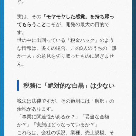
と。
実は、その
「モヤモヤした感覚」を持ち帰っ
てもらうこと
こそが、開発の最大の目的で
す。
世の中に出回っている「税金ハック」のよう
な情報は、多くの場合、この3人のうちの「誰
か一人」の意見を切り取ったものに過ぎませ
ん。
税務に「絶対的な白黒」は少ない
税法は法律ですが、その適用には「解釈」の
余地があります。
「事業に関連性があるか？」「妥当な金額
か？」「実態はどうなっているか？」
これらは、会社の状況、業種、売上規模、そ