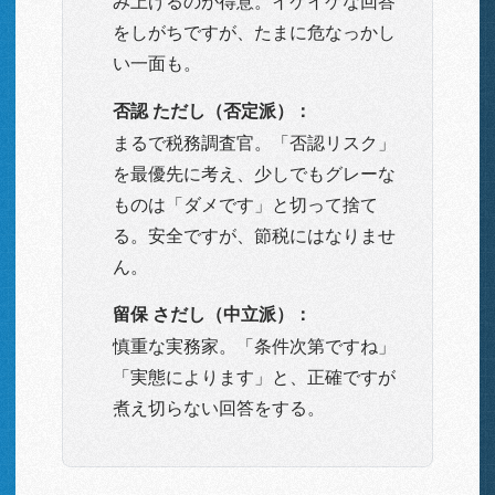
をしがちですが、たまに危なっかし
い一面も。
否認 ただし（否定派）：
まるで税務調査官。「否認リスク」
を最優先に考え、少しでもグレーな
ものは「ダメです」と切って捨て
る。安全ですが、節税にはなりませ
ん。
留保 さだし（中立派）：
慎重な実務家。「条件次第ですね」
「実態によります」と、正確ですが
煮え切らない回答をする。