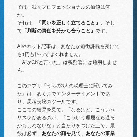
では、我々プロフェッショナルの価値は何
か。
それは、
「問いを正しく立てること」
、そし
て
「判断の責任を分かち合うこと」
です。
AIやネット記事は、あなたが追徴課税を受けて
も1円も払ってはくれません。
「AIがOKと言った」は税務署には通用しませ
ん。
このアプリ『うちの3人の税理士に聞いてみ
た』は、あくまでエンターテイメントであ
り、思考実験のツールです。
ここでの結果を見て、「なるほど、こういう
リスクがあるのか」「こういう理屈なら通る
かもしれないな」と当たりをつけた上で、最
後は必ず、
あなたの顔を見て、あなたの事業