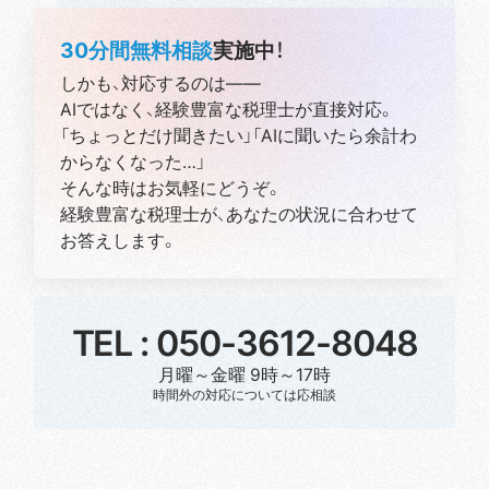
30分間無料相談
実施中！
しかも、対応するのは——
AIではなく、経験豊富な税理士が直接対応。
「ちょっとだけ聞きたい」「AIに聞いたら余計わ
からなくなった…」
そんな時はお気軽にどうぞ。
経験豊富な税理士が、あなたの状況に合わせて
お答えします。
TEL :
050-3612-8048
月曜～金曜 9時～17時
時間外の対応については応相談
ご相談はこちらから
ご相談はこちらから